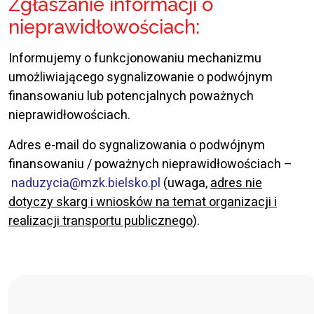
Zgłaszanie informacji o
nieprawidłowościach:
Informujemy o funkcjonowaniu mechanizmu
umożliwiającego sygnalizowanie o podwójnym
finansowaniu lub potencjalnych poważnych
nieprawidłowościach.
Adres e-mail do sygnalizowania o podwójnym
finansowaniu / poważnych nieprawidłowościach –
naduzycia@mzk.bielsko.pl
(uwaga,
adres nie
dotyczy skarg i wniosków na temat organizacji i
realizacji transportu publicznego
).