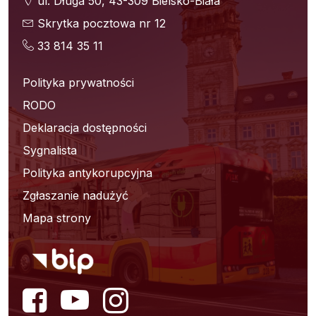
ul. Długa 50, 43-309 Bielsko-Biała
Skrytka pocztowa nr 12
33 814 35 11
Polityka prywatności
RODO
Deklaracja dostępności
Sygnalista
Polityka antykorupcyjna
Zgłaszanie nadużyć
Mapa strony